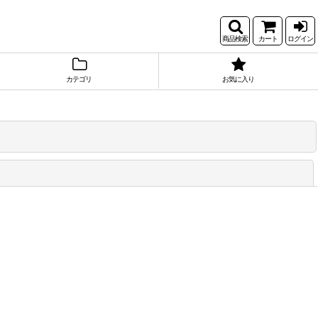
商品検索
カート
ログイン
カテゴリ
お気に入り
閉じる