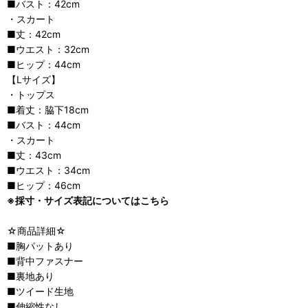
■バスト：42cm
・スカート
■丈：42cm
■ウエスト：32cm
■ヒップ：44cm
【Lサイズ】
・トップス
■着丈：脇下18cm
■バスト：44cm
・スカート
■丈：43cm
■ウエスト：34cm
■ヒップ：46cm
※採寸・サイズ表記についてはこちら
☆商品詳細☆
■胸パットあり
■背中ファスナー
■裏地あり
■ツイード生地
■伸縮性なし