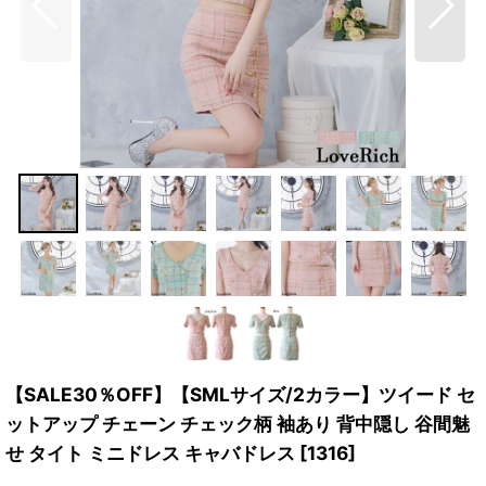
【SALE30％OFF】【SMLサイズ/2カラー】ツイード セ
ットアップ チェーン チェック柄 袖あり 背中隠し 谷間魅
せ タイト ミニドレス キャバドレス
[
1316
]