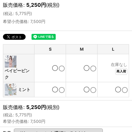
販売価格
:
5,250
円
(税別)
(
税込
:
5,775
円
)
希望小売価格
:
7,500
円
S
M
L
在庫なし
◯
◯
ベイビーピン
再入荷
ク
ミント
◯
◯
◯
販売価格
:
5,250
円
(税別)
(
税込
:
5,775
円
)
希望小売価格
:
7,500
円