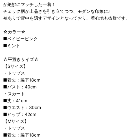
が絶妙にマッチした一着！
チェック柄が上品さを引き立てつつ、モダンな印象に♪
袖ありで背中を隠すデザインとなっており、着心地も抜群です。
☆カラー☆
■ベイビーピンク
■ミント
☆平置きサイズ☆
【Sサイズ】
・トップス
■着丈：脇下18cm
■バスト：40cm
・スカート
■丈：41cm
■ウエスト：30cm
■ヒップ：42cm
【Mサイズ】
・トップス
■着丈：脇下18cm