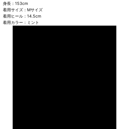
身長：153cm
着用サイズ：Mサイズ
着用ヒール：14.5cm
着用カラー：ミント