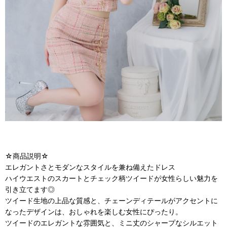
☆商品説明☆
エレガントさとモダンなスタイルを兼ね備えたドレス
ハイウエストのスカートとチェック柄ツイードが女性らしい魅力を
引き立てます◎
ツイード生地の上品な質感と、チェーンディテールがアクセントに
なったデザインは、おしゃれを楽しむ女性にぴったり。
ツイードのエレガントな雰囲気と、ミニ丈のシャープなシルエット