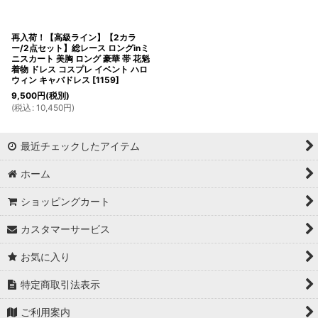
再入荷！【高級ライン】【2カラ
ー/2点セット】総レース ロングinミ
ニスカート 美胸 ロング 豪華 帯 花魁
着物 ドレス コスプレ イベント ハロ
ウィン キャバドレス
[
1159
]
9,500
円
(税別)
(
税込
:
10,450
円
)
最近チェックしたアイテム
ホーム
ショッピングカート
カスタマーサービス
お気に入り
特定商取引法表示
ご利用案内