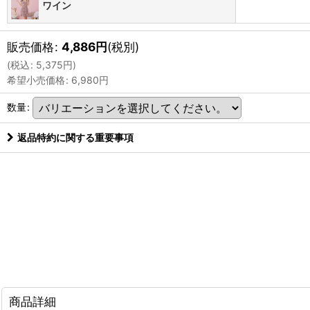
ワイン
販売価格
:
4,886
円
(税別)
(
税込
:
5,375
円
)
希望小売価格
:
6,980
円
数量
:
返品特約に関する重要事項
商品詳細