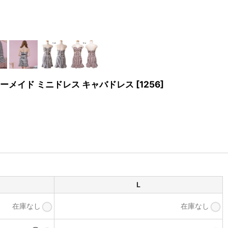
マーメイド ミニドレス キャバドレス
[
1256
]
L
在庫なし
在庫なし