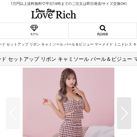
1万円以上送料無料♡平日14時までのご注文は即日発送!サイズ交換OK!
モデル
商品検索
イード セットアップ リボン キャミソール パール＆ビジュー マーメイド ミニドレス 
イード セットアップ リボン キャミソール パール＆ビジュー