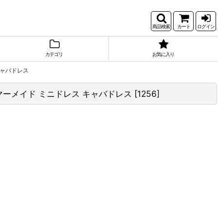
商品検索
カート
ログイン
カテゴリ
お気に入り
キャバドレス
 マーメイド ミニドレス キャバドレス
[
1256
]