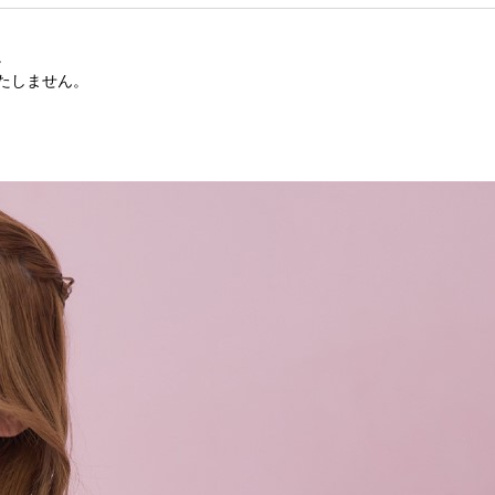
。
たしません。