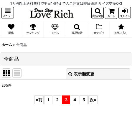
1万円以上送料無料♡平日14時までのご注文は即日発送!サイズ交換OK!
メニュー
商品検索
カート
ログイン
新作
ランキング
モデル
商品検索
カテゴリ
お気に入り
ホーム
>
全商品
全商品
表示順変更
閉じる
265
件
表示数
:
«
前
1
2
3
4
5
次
»
並び順
:
絞り込む