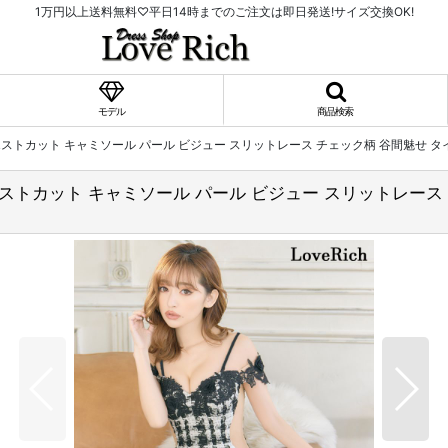
1万円以上送料無料♡平日14時までのご注文は即日発送!サイズ交換OK!
モデル
商品検索
ウエストカット キャミソール パール ビジュー スリットレース チェック柄 谷間魅せ 
ウエストカット キャミソール パール ビジュー スリットレース