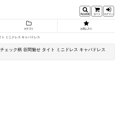
商品検索
カート
ログイン
カテゴリ
お気に入り
タイト ミニドレス キャバドレス
 チェック柄 谷間魅せ タイト ミニドレス キャバドレス