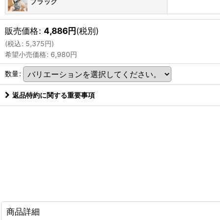
ブラック
販売価格
:
4,886
円
(税別)
(
税込
:
5,375
円
)
希望小売価格
:
6,980
円
数量
:
返品特約に関する重要事項
商品詳細