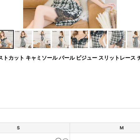
エストカット キャミソール パール ビジュー スリットレース
S
M