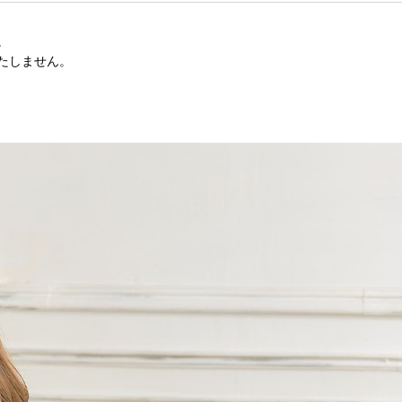
。
たしません。