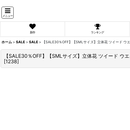
メニュー
新作
ランキング
ホーム
>
SALE
>
SALE
>
【SALE30％OFF】【SMLサイズ】立体花 ツイード 
【SALE30％OFF】【SMLサイズ】立体花 ツイード 
[
1238
]