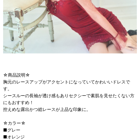
☆商品説明☆
胸元のレースアップがアクセントになっていてかわいいドレスで
す。
シースルーの長袖が透け感もありセクシーで素肌を見せたくない方
にもおすすめ！
控えめな露出かつ総レースが上品な印象に。
☆カラー☆
■グレー
■オレンジ