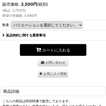
販売価格
:
2,500
円
(税別)
(
税込
:
2,750
円
)
希望小売価格
:
5,680
円
数量
:
返品特約に関する重要事項
カートに入れる
お問い合わせ
お気に入り登録
商品詳細
こちらの商品は特別特価で販売しております。