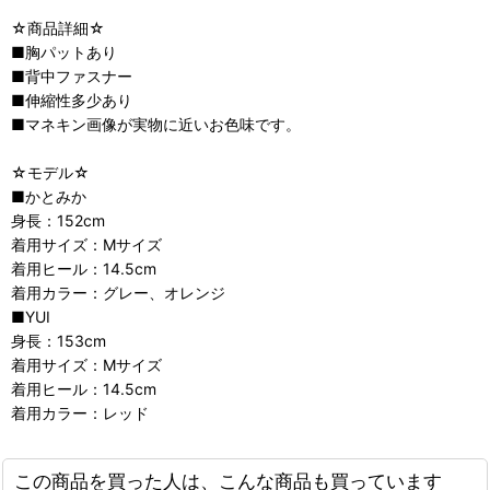
☆商品詳細☆
■胸パットあり
■背中ファスナー
■伸縮性多少あり
■マネキン画像が実物に近いお色味です。
☆モデル☆
■かとみか
身長：152cm
着用サイズ：Mサイズ
着用ヒール：14.5cm
着用カラー：グレー、オレンジ
■YUI
身長：153cm
着用サイズ：Mサイズ
着用ヒール：14.5cm
着用カラー：レッド
この商品を買った人は、こんな商品も買っています