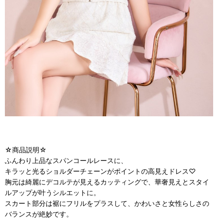
☆商品説明☆
ふんわり上品なスパンコールレースに、
キラッと光るショルダーチェーンがポイントの高見えドレス♡
胸元は綺麗にデコルテが見えるカッティングで、華奢見えとスタイ
ルアップが叶うシルエットに。
スカート部分は裾にフリルをプラスして、かわいさと女性らしさの
バランスが絶妙です。