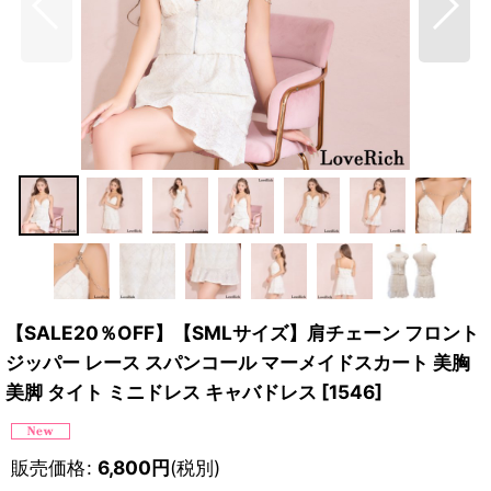
【SALE20％OFF】【SMLサイズ】肩チェーン フロント
ジッパー レース スパンコール マーメイドスカート 美胸
美脚 タイト ミニドレス キャバドレス
[
1546
]
販売価格
:
6,800
円
(税別)