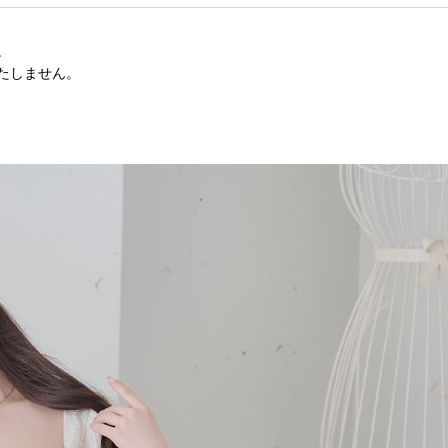
。
たしません。