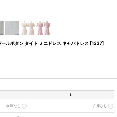
 パールボタン タイト ミニドレス キャバドレス
[
1327
]
L
在庫なし
在庫なし