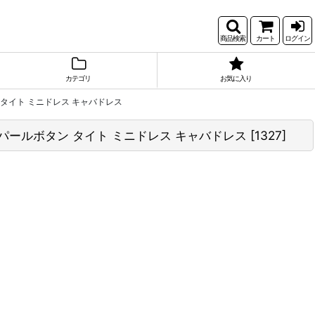
商品検索
カート
ログイン
カテゴリ
お気に入り
 タイト ミニドレス キャバドレス
 パールボタン タイト ミニドレス キャバドレス
[
1327
]