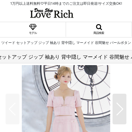
1万円以上送料無料♡平日14時までのご注文は即日発送!サイズ交換OK!
モデル
商品検索
】ツイード セットアップ ジップ 袖あり 背中隠し マーメイド 谷間魅せ パールボタン
セットアップ ジップ 袖あり 背中隠し マーメイド 谷間魅せ