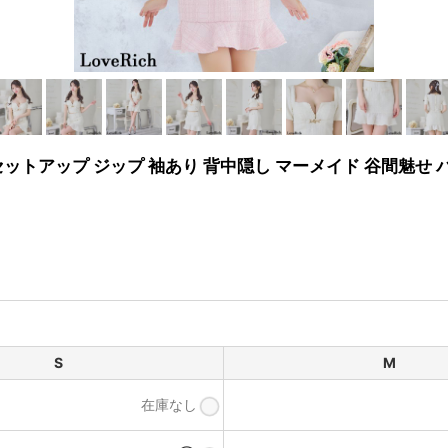
セットアップ ジップ 袖あり 背中隠し マーメイド 谷間魅せ
S
M
在庫なし