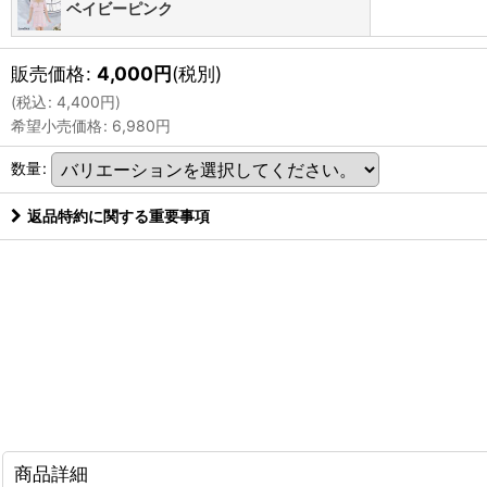
ベイビーピンク
販売価格
:
4,000
円
(税別)
(
税込
:
4,400
円
)
希望小売価格
:
6,980
円
数量
:
返品特約に関する重要事項
商品詳細