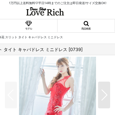
1万円以上送料無料♡平日14時までのご注文は即日発送!サイズ交換OK!
モデル
商品検索
体花 スリット タイト キャバドレス ミニドレス
ト タイト キャバドレス ミニドレス
[
0739
]