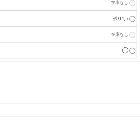
在庫なし
残り1点
在庫なし
◯