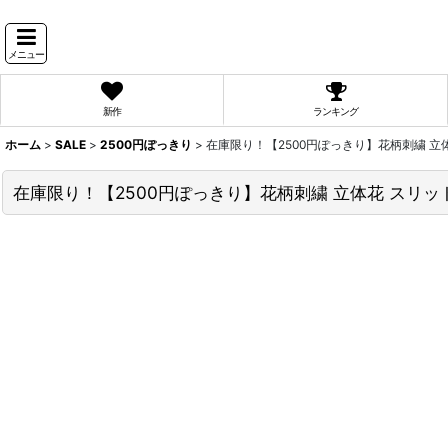
メニュー
新作
ランキング
ホーム
>
SALE
>
2500円ぽっきり
>
在庫限り！【2500円ぽっきり】花柄刺繍 立
在庫限り！【2500円ぽっきり】花柄刺繍 立体花 スリッ