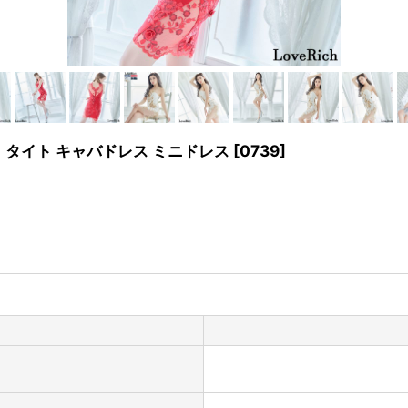
 タイト キャバドレス ミニドレス
[
0739
]