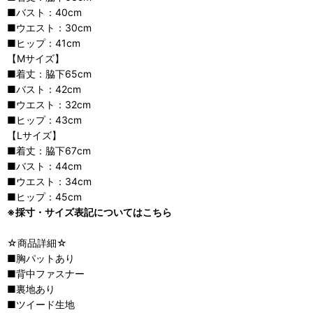
■バスト：40cm
■ウエスト：30cm
■ヒップ：41cm
【Mサイズ】
■着丈：脇下65cm
■バスト：42cm
■ウエスト：32cm
■ヒップ：43cm
【Lサイズ】
■着丈：脇下67cm
■バスト：44cm
■ウエスト：34cm
■ヒップ：45cm
※採寸・サイズ表記についてはこちら
☆商品詳細☆
■胸パットあり
■背中ファスナー
■裏地あり
■ツイード生地