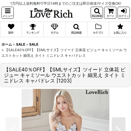
1万円以上送料無料♡平日14時までのご注文は即日発送!サイズ交換OK!
メニュー
商品検索
カート
ログイン
新作
ランキング
モデル
商品検索
カテゴリ
お気に入り
ホーム
>
SALE
>
SALE
>
【SALE40％OFF】【SMLサイズ】ツイード 立体花 ビジュー キャミソール ウ
エストカット 細見え タイト ミニドレス キャバドレス
【SALE40％OFF】【SMLサイズ】ツイード 立体花 ビ
ジュー キャミソール ウエストカット 細見え タイト ミ
ニドレス キャバドレス
[
1203
]