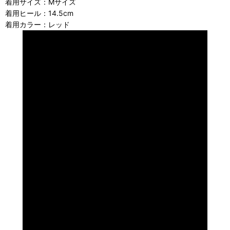
着用サイズ：Mサイズ
着用ヒール：14.5cm
着用カラー：レッド