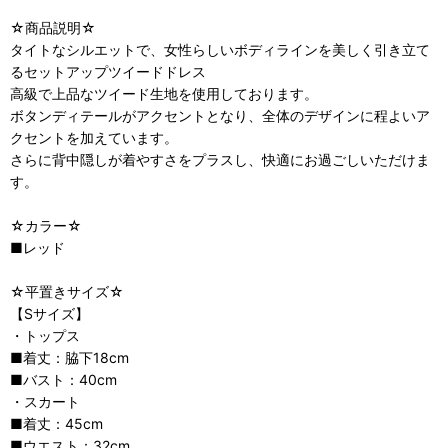
☆商品説明☆
タイトなシルエットで、女性らしいボディラインを美しく引き立て
るセットアップツイードドレス
高級で上品なツイード生地を使用しております。
ボタンディテールがアクセントとなり、全体のデザインに程よいア
クセントを加えています。
さらに背中隠しが着やすさをプラスし、快適にお過ごしいただけま
す。
☆カラー☆
■レッド
☆平置きサイズ☆
【Sサイズ】
・トップス
■着丈：脇下18cm
■バスト：40cm
・スカート
■着丈：45cm
■ウエスト：32cm