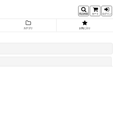
商品検索
カート
ログイン
カテゴリ
お気に入り
閉じる