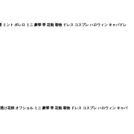
ミント ボレロ ミニ 豪華 帯 花魁 着物 ドレス コスプレ ハロウィン キャバドレ
け花柄 オフショル ミニ 豪華 帯 花魁 着物 ドレス コスプレ ハロウィン キャバ