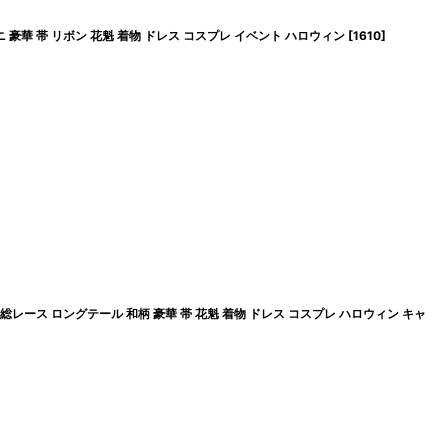
 豪華 帯 リボン 花魁 着物 ドレス コスプレ イベント ハロウィン
[
1610
]
レース ロングテール 和柄 豪華 帯 花魁 着物 ドレス コスプレ ハロウィン キャ