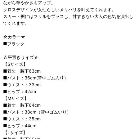
ながら華やかさもアップ。
クロスデザインが女性らしいメリハリを叶えてくれます。
スカート裾にはフリルをプラスし、甘すぎない大人の色気を演出し
てくれます。
☆カラー☆
■ブラック
☆平置きサイズ☆
【Sサイズ】
■着丈：脇下63cm
■バスト：36cm(背中ゴム入り）
■ウエスト：33cm
■ヒップ：42cm
【Mサイズ】
■着丈：脇下64cm
■バスト：38cm（背中ゴムいり）
■ウエスト：35cm
■ヒップ：44cm
【Lサイズ】