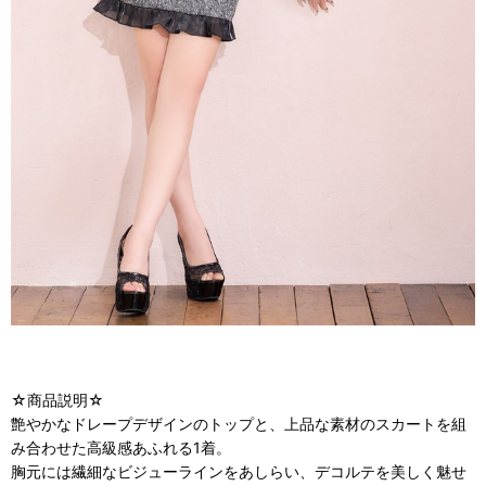
☆商品説明☆
艶やかなドレープデザインのトップと、上品な素材のスカートを組
み合わせた高級感あふれる1着。
胸元には繊細なビジューラインをあしらい、デコルテを美しく魅せ