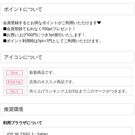
ポイントについて
会員登録するとお得なポイントがご利用いただけます♥
■会員登録でもれなく100ptプレゼント！
■お買い上げ100円につき1pt発行いたします！
■ポイント利用時は1pt=1円としてご利用いただけます。
アイコンについて
新着商品です。
店長のオススメ商品です。
売り上げランキング上位5位までこのマークがつきます。
推奨環境
利用ブラウザについて
iOS 16.7.10以上
:
Safari