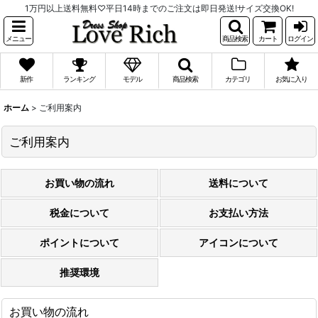
1万円以上送料無料♡平日14時までのご注文は即日発送!サイズ交換OK!
メニュー
商品検索
カート
ログイン
新作
ランキング
モデル
商品検索
カテゴリ
お気に入り
ホーム
>
ご利用案内
ご利用案内
お買い物の流れ
送料について
税金について
お支払い方法
ポイントについて
アイコンについて
推奨環境
お買い物の流れ