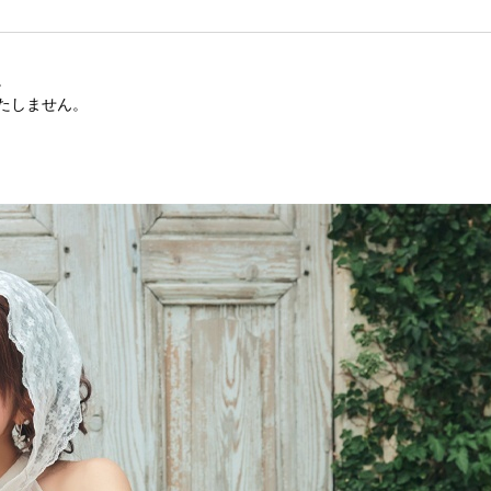
。
たしません。