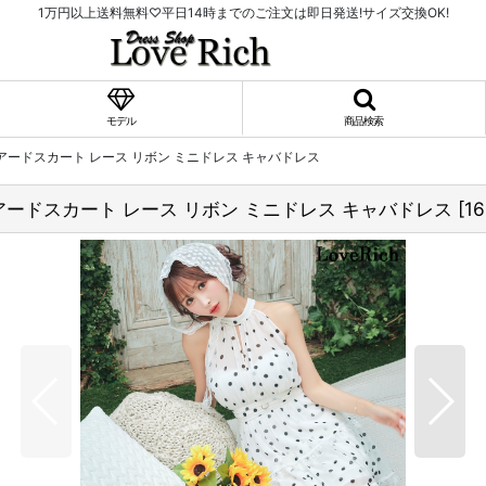
1万円以上送料無料♡平日14時までのご注文は即日発送!サイズ交換OK!
モデル
商品検索
ティアードスカート レース リボン ミニドレス キャバドレス
ティアードスカート レース リボン ミニドレス キャバドレス
[
16