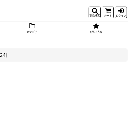
商品検索
カート
ログイン
カテゴリ
お気に入り
24
]