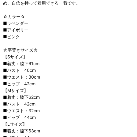
め、自信を持って着用できる一着です。
☆カラー☆
■ラベンダー
■アイボリー
■ピンク
☆平置きサイズ☆
【Sサイズ】
■着丈：脇下61cm
■バスト：40cm
■ウエスト：30cm
■ヒップ：42cm
【Mサイズ】
■着丈：脇下62cm
■バスト：42cm
■ウエスト：32cm
■ヒップ：44cm
【Lサイズ】
■着丈：脇下63cm