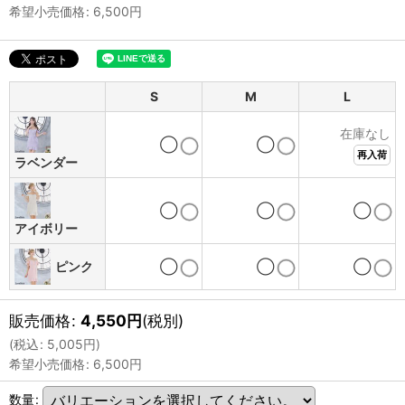
希望小売価格
:
6,500
円
S
M
L
在庫なし
◯
◯
再入荷
ラベンダー
◯
◯
◯
アイボリー
ピンク
◯
◯
◯
販売価格
:
4,550
円
(税別)
(
税込
:
5,005
円
)
希望小売価格
:
6,500
円
数量
: