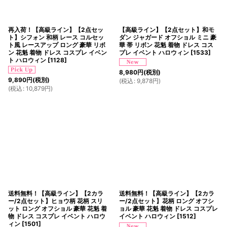
再入荷！【高級ライン】【2点セッ
【高級ライン】【2点セット】和モ
ト】シフォン 和柄 レース コルセッ
ダン ジャガード オフショル ミニ 豪
ト風 レースアップ ロング 豪華 リボ
華 帯 リボン 花魁 着物 ドレス コス
ン 花魁 着物 ドレス コスプレ イベン
プレ イベント ハロウィン
[
1533
]
ト ハロウィン
[
1128
]
8,980
円
(税別)
9,890
円
(税別)
(
税込
:
9,878
円
)
(
税込
:
10,879
円
)
送料無料！【高級ライン】【2カラ
送料無料！【高級ライン】【2カラ
ー/2点セット】ヒョウ柄 花柄 スリ
ー/2点セット】花柄 ロング オフシ
ット ロング オフショル 豪華 花魁 着
ョル 豪華 花魁 着物 ドレス コスプレ
物 ドレス コスプレ イベント ハロウ
イベント ハロウィン
[
1512
]
ィン
[
1501
]