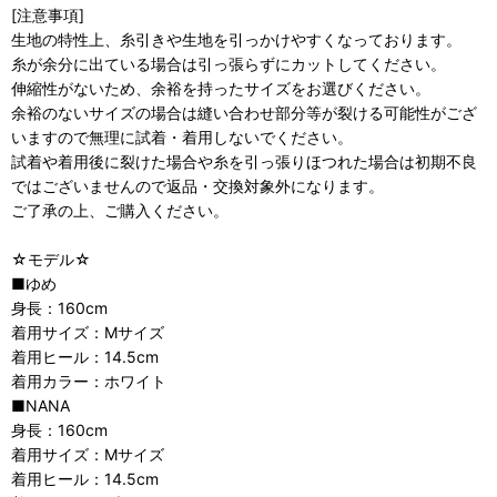
[注意事項]
生地の特性上、糸引きや生地を引っかけやすくなっております。
糸が余分に出ている場合は引っ張らずにカットしてください。
伸縮性がないため、余裕を持ったサイズをお選びください。
余裕のないサイズの場合は縫い合わせ部分等が裂ける可能性がござ
いますので無理に試着・着用しないでください。
試着や着用後に裂けた場合や糸を引っ張りほつれた場合は初期不良
ではございませんので返品・交換対象外になります。
ご了承の上、ご購入ください。
☆モデル☆
■ゆめ
身長：160cm
着用サイズ：Mサイズ
着用ヒール：14.5cm
着用カラー：ホワイト
■NANA
身長：160cm
着用サイズ：Mサイズ
着用ヒール：14.5cm