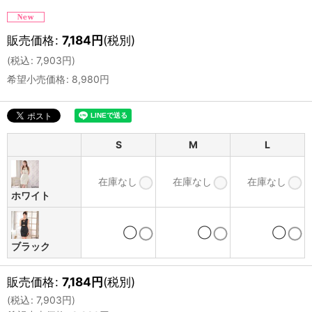
販売価格
:
7,184
円
(税別)
(
税込
:
7,903
円
)
希望小売価格
:
8,980
円
S
M
L
在庫なし
在庫なし
在庫なし
ホワイト
◯
◯
◯
ブラック
販売価格
:
7,184
円
(税別)
(
税込
:
7,903
円
)