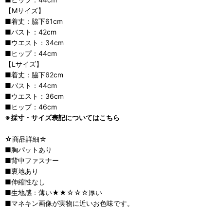
【Mサイズ】
■着丈：脇下61cm
■バスト：42cm
■ウエスト：34cm
■ヒップ：44cm
【Lサイズ】
■着丈：脇下62cm
■バスト：44cm
■ウエスト：36cm
■ヒップ：46cm
※採寸・サイズ表記についてはこちら
☆商品詳細☆
■胸パットあり
■背中ファスナー
■裏地あり
■伸縮性なし
■生地感：薄い★★☆☆☆厚い
■マネキン画像が実物に近いお色味です。