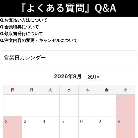
Q.お支払い方法について
Q.会員特典について
Q.領収書発行について
Q.注文内容の変更・キャンセルについて
営業日カレンダー
2026年8月
次月»
日
月
火
水
木
金
土
1
2
3
4
5
6
7
8