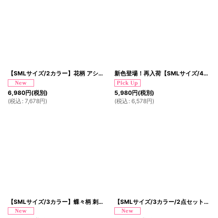
【SMLサイズ/2カラー】花柄 アシンメトリー チャイナドレス チャイナ服 ミニ ミディアム コスプレ イベント ハロウィン キャバドレス
新色登場！再入荷【SMLサイズ/4カラー/2点セット】 アシンメトリー 龍柄 レース チャイナドレス チャイナ服 ミニ ミディアム コスプレ イベント ハロウィン キャバドレス
6,980
円
(税別)
5,980
円
(税別)
(
税込
:
7,678
円
)
(
税込
:
6,578
円
)
【SMLサイズ/3カラー】蝶々柄 刺繍 ウエスト編み上げ レースアップ デコルテカット 美胸 谷間魅せ 美脚 チャイナドレス チャイナ服 ミニ コスプレ イベント ハロウィン キャバドレス
【SMLサイズ/3カラー/2点セット】 アシンメトリー 花柄 レース バックスタイルカットデザイン チャイナドレス チャイナ服 ミニ ミディアム コスプレ イベント ハロウィン キャバドレス