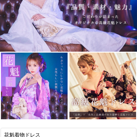
花魁着物ドレス