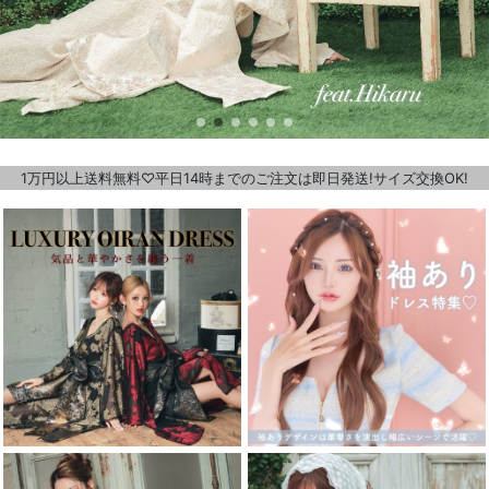
1万円以上送料無料♡平日14時までのご注文は即日発送!サイズ交換OK!