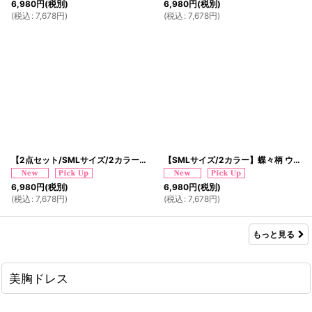
6,980
円
(税別)
6,980
円
(税別)
(
税込
:
7,678
円
)
(
税込
:
7,678
円
)
【2点セット/SMLサイズ/2カラー】編み上げ レースアップ 花柄 デコルテカット リボン レース スリット パフスリーブ 美胸 谷間魅せ 美脚 チャイナドレス チャイナ服 ミニ コスプレ イベント ハロウィン キャバドレス
【SMLサイズ/2カラー】蝶々柄 ウエスト編み上げ レースアップ デコルテカット リボン レース スリット パフスリーブ 美胸 谷間魅せ 美脚 チャイナドレス チャイナ服 ミニ コスプレ イベント ハロウィン キャバドレス
6,980
円
(税別)
6,980
円
(税別)
(
税込
:
7,678
円
)
(
税込
:
7,678
円
)
もっと見る
美胸ドレス