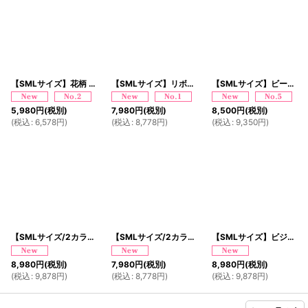
【SMLサイズ】花柄 レース リボン ツイード フロントジップ セットアップ ミニドレス キャバドレス
【SMLサイズ】リボン フレアスカート 袖あり フロントジップ 美胸 美脚 ミニドレス キャバドレス
【SMLサイズ】ビーズリボン ツイード フロントジップ セットアップ フレアスカート リボン ミニドレス キャバドレス
5,980
円
(税別)
7,980
円
(税別)
8,500
円
(税別)
(
税込
:
6,578
円
)
(
税込
:
8,778
円
)
(
税込
:
9,350
円
)
【SMLサイズ/2カラー】ビジュー ショルダー フロントジップ セットアップ フレアスカート リボン ミニドレス キャバドレス
【SMLサイズ/2カラー】ビジューストラップ ベルト風 ジップ セットアップ セクシー ミニドレス キャバドレス
【SMLサイズ】ビジュー チェーン付き フロントジップ セットアップ フリル ミニドレス キャバドレス
8,980
円
(税別)
7,980
円
(税別)
8,980
円
(税別)
(
税込
:
9,878
円
)
(
税込
:
8,778
円
)
(
税込
:
9,878
円
)