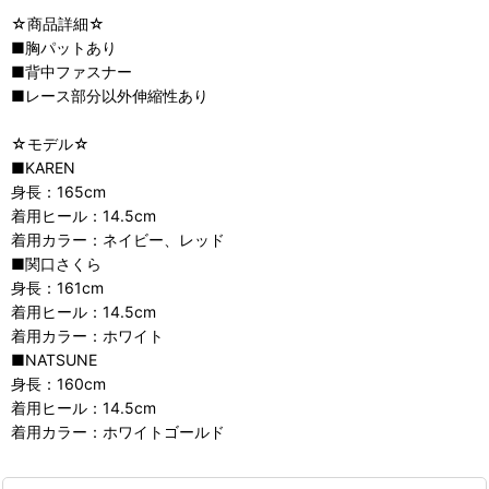
☆商品詳細☆
■胸パットあり
■背中ファスナー
■レース部分以外伸縮性あり
☆モデル☆
■KAREN
身長：165cm
着用ヒール：14.5cm
着用カラー：ネイビー、レッド
■関口さくら
身長：161cm
着用ヒール：14.5cm
着用カラー：ホワイト
■NATSUNE
身長：160cm
着用ヒール：14.5cm
着用カラー：ホワイトゴールド