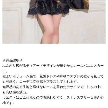
☆商品説明☆
ふんわり広がるティアードデザインが華やかなレースパニエスカー
ト。
程よいボリューム感で、花魁ドレスや和柄コスプレの裾から見せて
も可愛く、コーデに立体感をプラスしてくれます。
光沢感のある生地と繊細なレースを重ねたデザインで、甘さの中に
も高級感を演出。
ウエストはゴム仕様なので着脱しやすく、ストレスフリーな履き心
地です。