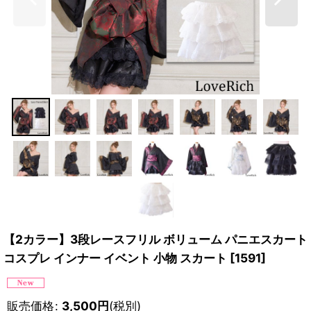
【2カラー】3段レースフリル ボリューム パニエスカート
コスプレ インナー イベント 小物 スカート
[
1591
]
販売価格
:
3,500
円
(税別)