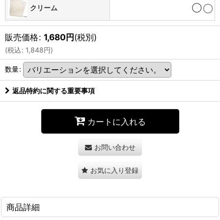
クリーム
◯
販売価格
:
1,680
円
(税別)
(
税込
:
1,848
円
)
数量
:
返品特約に関する重要事項
カートに入れる
お問い合わせ
お気に入り登録
商品詳細