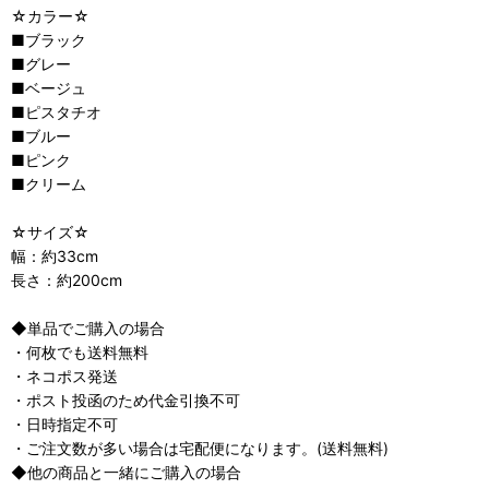
☆カラー☆
■ブラック
■グレー
■ベージュ
■ピスタチオ
■ブルー
■ピンク
■クリーム
☆サイズ☆
幅：約33cm
長さ：約200cm
◆単品でご購入の場合
・何枚でも送料無料
・ネコポス発送
・ポスト投函のため代金引換不可
・日時指定不可
・ご注文数が多い場合は宅配便になります。(送料無料)
◆他の商品と一緒にご購入の場合