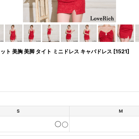
ット 美胸 美脚 タイト ミニドレス キャバドレス
[
1521
]
S
M
◯