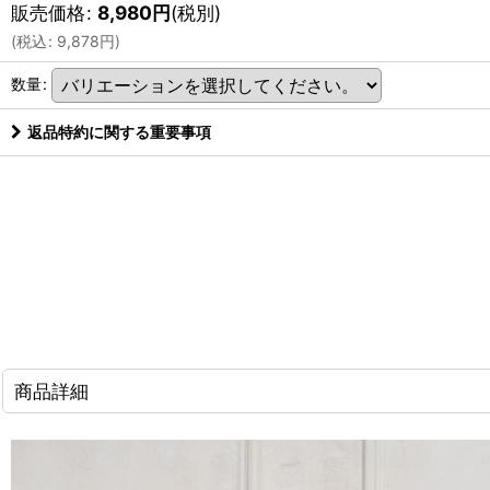
販売価格
:
8,980
円
(税別)
(
税込
:
9,878
円
)
数量
:
返品特約に関する重要事項
商品詳細