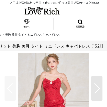
1万円以上送料無料♡平日14時までのご注文は即日発送!サイズ交換OK!
モデル
商品検索
ット 美胸 美脚 タイト ミニドレス キャバドレス
リット 美胸 美脚 タイト ミニドレス キャバドレス
[
1521
]