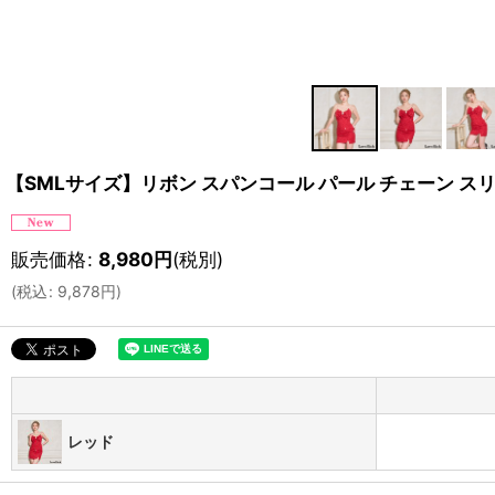
【SMLサイズ】リボン スパンコール パール チェーン スリ
販売価格
:
8,980
円
(税別)
(
税込
:
9,878
円
)
レッド