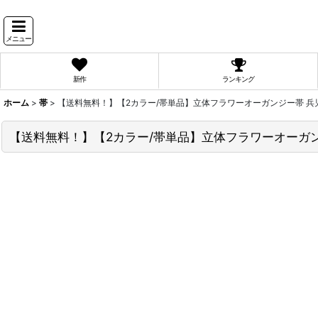
メニュー
新作
ランキング
ホーム
>
帯
>
【送料無料！】【2カラー/帯単品】立体フラワーオーガンジー帯 兵児
【送料無料！】【2カラー/帯単品】立体フラワーオーガンジ