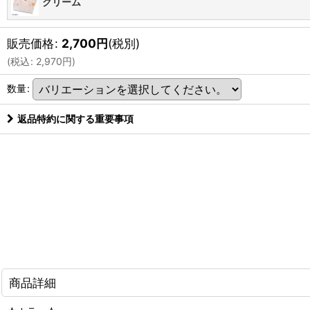
クリーム
販売価格
:
2,700
円
(税別)
(
税込
:
2,970
円
)
数量
:
返品特約に関する重要事項
商品詳細