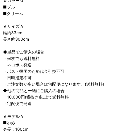
☆カラー☆
■ブルー
■クリーム
☆サイズ☆
幅約33cm
長さ約300cm
◆単品でご購入の場合
・何枚でも送料無料
・ネコポス発送
・ポスト投函のため代金引換不可
・日時指定不可
・ご注文数が多い場合は宅配便になります。(送料無料)
◆他の商品と一緒にご購入の場合
・10,000円(税抜き)以上で送料無料
・宅配便で発送
☆モデル☆
■ゆめ
身長：160cm