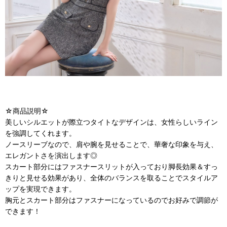
☆商品説明☆
美しいシルエットが際立つタイトなデザインは、女性らしいライン
を強調してくれます。
ノースリーブなので、肩や腕を見せることで、華奢な印象を与え、
エレガントさを演出します◎
スカート部分にはファスナースリットが入っており脚長効果＆すっ
きりと見せる効果があり、全体のバランスを取ることでスタイルア
ップを実現できます。
胸元とスカート部分はファスナーになっているのでお好みで調節が
できます！