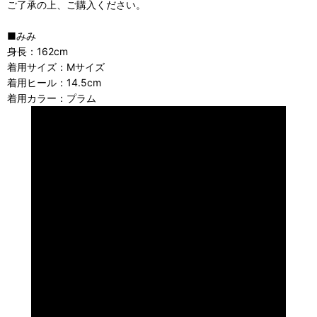
ご了承の上、ご購入ください。
■みみ
身長：162cm
着用サイズ：Mサイズ
着用ヒール：14.5cm
着用カラー：プラム