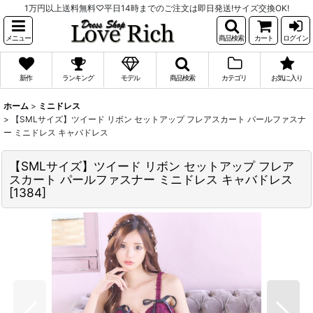
1万円以上送料無料♡平日14時までのご注文は即日発送!サイズ交換OK!
メニュー
商品検索
カート
ログイン
新作
ランキング
モデル
商品検索
カテゴリ
お気に入り
ホーム
>
ミニドレス
>
【SMLサイズ】ツイード リボン セットアップ フレアスカート パールファスナ
ー ミニドレス キャバドレス
【SMLサイズ】ツイード リボン セットアップ フレア
スカート パールファスナー ミニドレス キャバドレス
[
1384
]