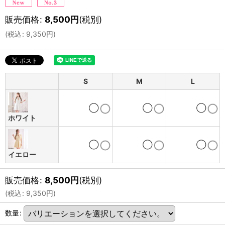
販売価格
:
8,500
円
(税別)
(
税込
:
9,350
円
)
S
M
L
◯
◯
◯
ホワイト
◯
◯
◯
イエロー
販売価格
:
8,500
円
(税別)
(
税込
:
9,350
円
)
数量
: