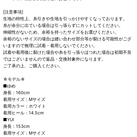
[注意事項]
生地の特性上、糸引きや生地を引っかけやすくなっております。
糸が余分に出ている場合は引っ張らずにカットしてください。
伸縮性がないため、余裕を持ったサイズをお選びください。
余裕のないサイズの場合は縫い合わせ部分等が裂ける可能性がござ
いますので無理に試着・着用しないでください。
試着や着用後に裂けた場合や糸を引っ張りほつれた場合は初期不良
ではございませんので返品・交換対象外になります。
ご了承の上、ご購入ください。
☆モデル☆
■ゆめ
身長：160cm
着用サイズ：Mサイズ
着用カラー：ホワイト
着用ヒール：14.5cm
■YUI
身長：153cm
着用サイズ：Mサイズ