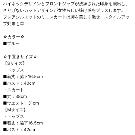
ハイネックデザインとフロントジップが洗練された印象を演出し、
さりげないカットデザインが女性らしい抜け感をプラスします。
フレアシルエットのミニスカートは脚を美しく魅せ、スタイルアッ
プ効果も◎
☆カラー☆
■ブルー
☆平置きサイズ☆
【Sサイズ】
・トップス
■着丈：脇下16.5cm
■バスト：40cm
・スカート
■丈：38cm
■ウエスト：31cm
【Mサイズ】
・トップス
■着丈：脇下16.5cm
■バスト：42cm