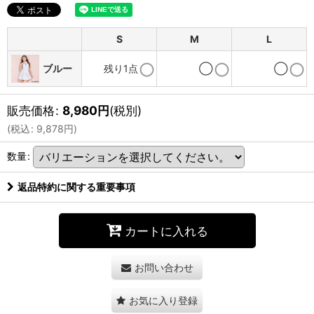
S
M
L
ブルー
残り1点
◯
◯
販売価格
:
8,980
円
(税別)
(
税込
:
9,878
円
)
数量
:
返品特約に関する重要事項
カートに入れる
お問い合わせ
お気に入り登録