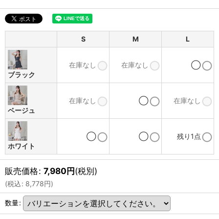
S
M
L
在庫なし
在庫なし
◯
ブラック
在庫なし
◯
在庫なし
ベージュ
◯
◯
残り1点
ホワイト
販売価格
:
7,980
円
(税別)
(
税込
:
8,778
円
)
数量
: