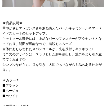
☆商品説明☆
華やかさとエレガンスさを兼ね備えたパールキャミソール＆マーメ
イドスカートのセットアップ。
キャミソール部分には、上品なパールファスナーがアクセントとな
っており、開閉が可能なので、着脱もスムーズ
全体にあしらわれたスパンコールが、光を反射しキラキラに♪
ミニ丈のデザインは、スラリとした脚を演出し、魅力をより引き立
ててくれます◎
シンプルながらも、目を引き、大胆でありながらも品のある仕上が
りに。
☆カラー☆
■ブラック
■ベージュ
■ホワイト