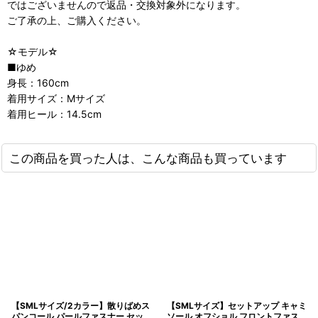
ではございませんので返品・交換対象外になります。
ご了承の上、ご購入ください。
☆モデル☆
■ゆめ
身長：160cm
着用サイズ：Mサイズ
着用ヒール：14.5cm
この商品を買った人は、こんな商品も買っています
【SMLサイズ/2カラー】散りばめス
【SMLサイズ】セットアップ キャミ
パンコール パールファスナー セッ
ソール オフショル フロントファス