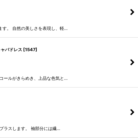
ます。 自然の美しさを表現し、軽…
キャバドレス
[
1547
]
ンコールがきらめき、上品な色気と…
プラスします。 袖部分には繊…