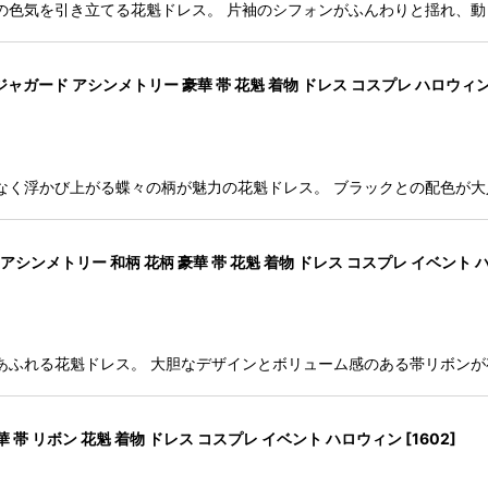
の色気を引き立てる花魁ドレス。 片袖のシフォンがふんわりと揺れ、動
ャガード アシンメトリー 豪華 帯 花魁 着物 ドレス コスプレ ハロウィ
なく浮かび上がる蝶々の柄が魅力の花魁ドレス。 ブラックとの配色が
シンメトリー 和柄 花柄 豪華 帯 花魁 着物 ドレス コスプレ イベント 
あふれる花魁ドレス。 大胆なデザインとボリューム感のある帯リボン
 帯 リボン 花魁 着物 ドレス コスプレ イベント ハロウィン
[
1602
]