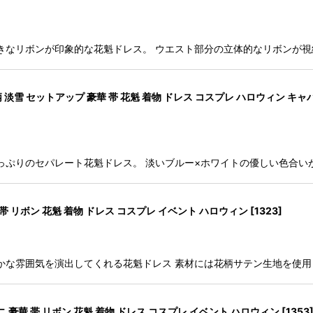
きなリボンが印象的な花魁ドレス。 ウエスト部分の立体的なリボンが
淡雪 セットアップ 豪華 帯 花魁 着物 ドレス コスプレ ハロウィン キャ
っぷりのセパレート花魁ドレス。 淡いブルー×ホワイトの優しい色合い
帯 リボン 花魁 着物 ドレス コスプレ イベント ハロウィン
[
1323
]
かな雰囲気を演出してくれる花魁ドレス 素材には花柄サテン生地を使
 豪華 帯 リボン 花魁 着物 ドレス コスプレ イベント ハロウィン
[
1353