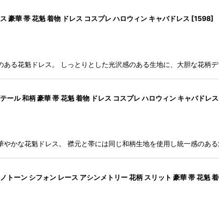
 豪華 帯 花魁 着物 ドレス コスプレ ハロウィン キャバドレス
[
1598
]
のある花魁ドレス。 しっとりとした光沢感のある生地に、大胆な花柄
ール 和柄 豪華 帯 花魁 着物 ドレス コスプレ ハロウィン キャバドレス
華やかな花魁ドレス。 襟元と帯には同じ和柄生地を使用し統一感のあ
ーン シフォン レース アシンメトリー 花柄 スリット 豪華 帯 花魁 着