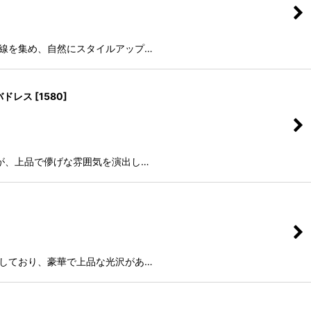
視線を集め、自然にスタイルアップ…
バドレス
[
1580
]
が、上品で儚げな雰囲気を演出し…
用しており、豪華で上品な光沢があ…
]