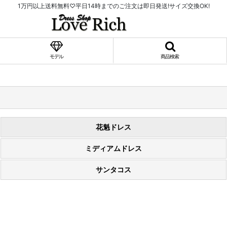
1万円以上送料無料♡平日14時までのご注文は即日発送!サイズ交換OK!
モデル
商品検索
花魁ドレス
ミディアムドレス
サンタコス