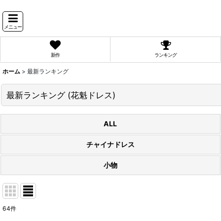
メニュー
新作
ランキング
ホーム
>
最新ランキング
最新ランキング
(
花魁ドレス
)
ALL
チャイナドレス
小物
64
件