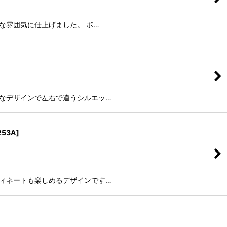
な雰囲気に仕上げました。 ボ…
ーなデザインで左右で違うシルエッ…
253A
]
ディネートも楽しめるデザインです…