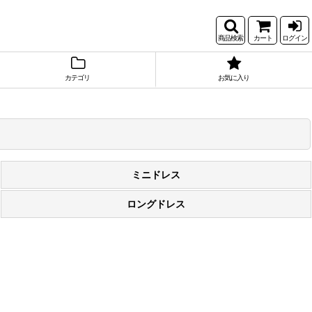
商品検索
カート
ログイン
カテゴリ
お気に入り
ミニドレス
ロングドレス