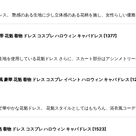
レス。 艶感のある生地に少し立体感のある花柄を施し、女性らしい優雅
帯 花魁 着物 ドレス コスプレ ハロウィン キャバドレス
[
1377
]
生地を使用している花魁ドレス さらに、スカート部分はアシンメトリ
風 豪華 花魁 着物 ドレス コスプレ イベント ハロウィン キャバドレス
[
1
で華やかな花魁ドレス。 花魁スタイルとしてはもちろん、浴衣風コー
魁 着物 ドレス コスプレ ハロウィン キャバドレス
[
1523
]