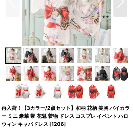
再入荷！【3カラー/2点セット】和柄 花柄 美胸 バイカラ
ー ミニ 豪華 帯 花魁 着物 ドレス コスプレ イベント ハロ
ウィン キャバドレス
[
1206
]