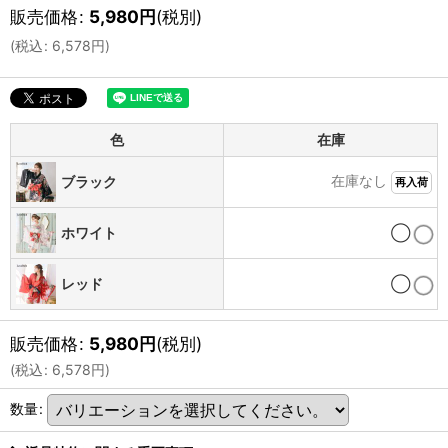
販売価格
:
5,980
円
(税別)
(
税込
:
6,578
円
)
色
在庫
在庫なし
ブラック
再入荷
ホワイト
◯
レッド
◯
販売価格
:
5,980
円
(税別)
(
税込
:
6,578
円
)
数量
: