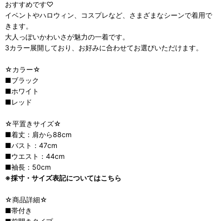
おすすめです♡
イベントやハロウィン、コスプレなど、さまざまなシーンで着用で
きます。
大人っぽいかわいさが魅力の一着です。
3カラー展開しており、お好みに合わせてお選びいただけます。
☆カラー☆
■ブラック
■ホワイト
■レッド
☆平置きサイズ☆
■着丈：肩から88cm
■バスト：47cm
■ウエスト：44cm
■袖長：50cm
※採寸・サイズ表記についてはこちら
☆商品詳細☆
■帯付き