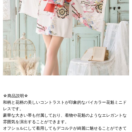
☆商品説明☆
和柄と花柄の美しいコントラストが印象的なバイカラー花魁ミニド
レスです。
豪華な大きい帯も付属しており、着物や花魁のようなエレガントな
雰囲気を演出することができます。
オフショルにして着用してもデコルテが綺麗に魅せることができて