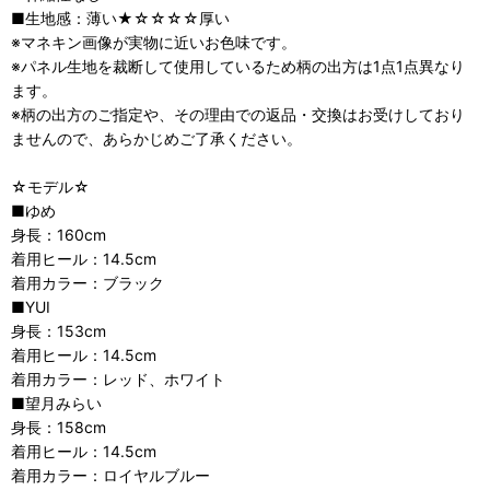
■生地感：薄い★☆☆☆☆厚い
※マネキン画像が実物に近いお色味です。
※パネル生地を裁断して使用しているため柄の出方は1点1点異なり
ます。
※柄の出方のご指定や、その理由での返品・交換はお受けしており
ませんので、あらかじめご了承ください。
☆モデル☆
■ゆめ
身長：160cm
着用ヒール：14.5cm
着用カラー：ブラック
■YUI
身長：153cm
着用ヒール：14.5cm
着用カラー：レッド、ホワイト
■望月みらい
身長：158cm
着用ヒール：14.5cm
着用カラー：ロイヤルブルー