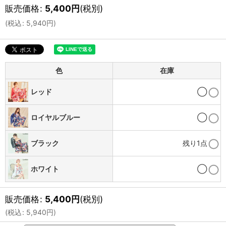
販売価格
:
5,400
円
(税別)
(
税込
:
5,940
円
)
色
在庫
レッド
◯
ロイヤルブルー
◯
ブラック
残り1点
ホワイト
◯
販売価格
:
5,400
円
(税別)
(
税込
:
5,940
円
)