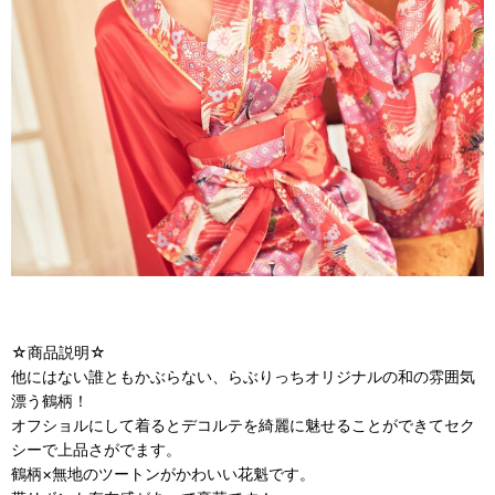
☆商品説明☆
他にはない誰ともかぶらない、らぶりっちオリジナルの和の雰囲気
漂う鶴柄！
オフショルにして着るとデコルテを綺麗に魅せることができてセク
シーで上品さがでます。
鶴柄×無地のツートンがかわいい花魁です。