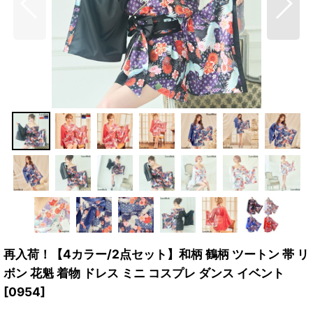
再入荷！【4カラー/2点セット】和柄 鶴柄 ツートン 帯 リ
ボン 花魁 着物 ドレス ミニ コスプレ ダンス イベント
[
0954
]