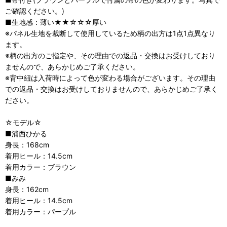
ご確認ください。)
■生地感：薄い★★☆☆☆厚い
※パネル生地を裁断して使用しているため柄の出方は1点1点異なり
ます。
※柄の出方のご指定や、その理由での返品・交換はお受けしており
ませんので、あらかじめご了承ください。
※背中紐は入荷時によって色が変わる場合がございます。その理由
での返品・交換はお受けしておりませんので、あらかじめご了承く
ださい。
☆モデル☆
■浦西ひかる
身長：168cm
着用ヒール：14.5cm
着用カラー：ブラウン
■みみ
身長：162cm
着用ヒール：14.5cm
着用カラー：パープル