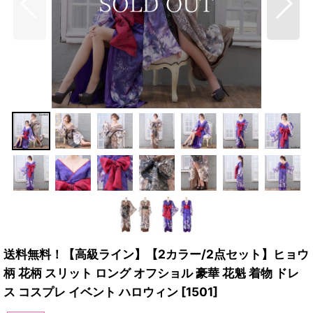
送料無料！【高級ライン】【2カラー/2点セット】ヒョウ
柄 花柄 スリット ロング オフショル 豪華 花魁 着物 ドレ
ス コスプレ イベント ハロウィン
[
1501
]