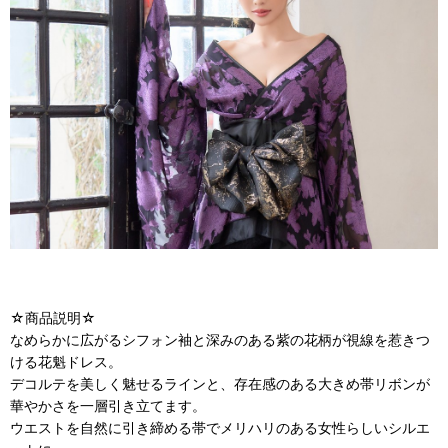
☆商品説明☆
なめらかに広がるシフォン袖と深みのある紫の花柄が視線を惹きつ
ける花魁ドレス。
デコルテを美しく魅せるラインと、存在感のある大きめ帯リボンが
華やかさを一層引き立てます。
ウエストを自然に引き締める帯でメリハリのある女性らしいシルエ