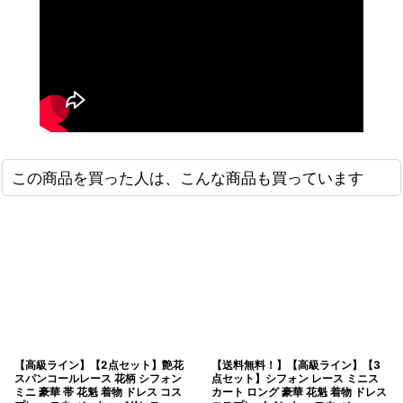
この商品を買った人は、こんな商品も買っています
【高級ライン】【2点セット】艶花
【送料無料！】【高級ライン】【3
スパンコールレース 花柄 シフォン
点セット】シフォン レース ミニス
ミニ 豪華 帯 花魁 着物 ドレス コス
カート ロング 豪華 花魁 着物 ドレス