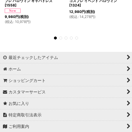
プレ ハロウィン キャバドレス
コスプレ イベント ハロウィン
[
1558
]
[
1324
]
12,980
円
(税別)
(
税込
:
14,278
円
)
9,980
円
(税別)
(
税込
:
10,978
円
)
最近チェックしたアイテム
ホーム
ショッピングカート
カスタマーサービス
お気に入り
特定商取引法表示
ご利用案内