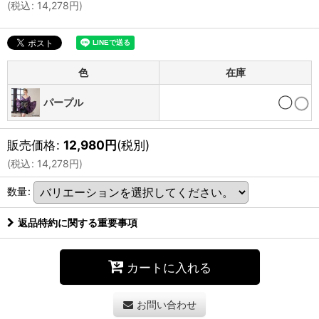
(
税込
:
14,278
円
)
色
在庫
パープル
◯
販売価格
:
12,980
円
(税別)
(
税込
:
14,278
円
)
数量
:
返品特約に関する重要事項
カートに入れる
お問い合わせ