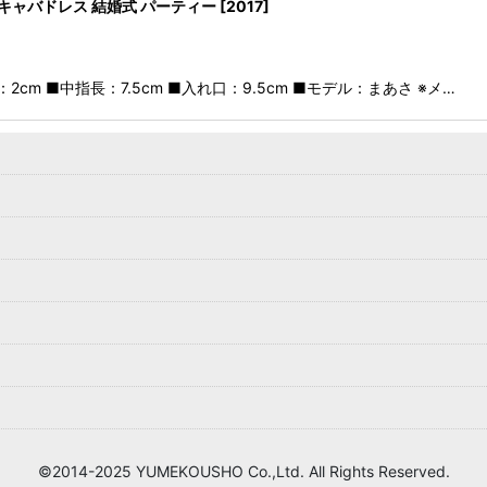
キャバドレス 結婚式 パーティー
[
2017
]
2cm ■中指長：7.5cm ■入れ口：9.5cm ■モデル：まあさ ※メ…
©2014-2025 YUMEKOUSHO Co.,Ltd. All Rights Reserved.