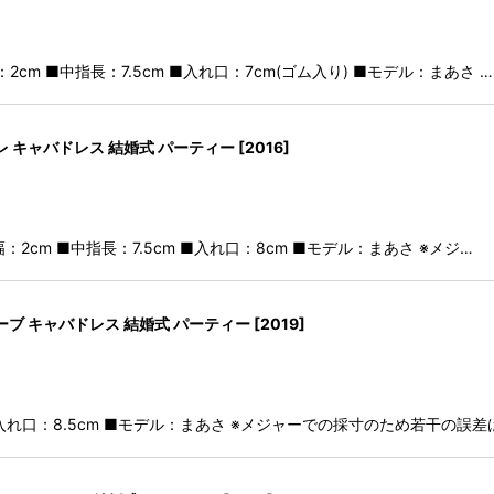
2cm ■中指長：7.5cm ■入れ口：7cm(ゴム入り) ■モデル：まあさ …
 キャバドレス 結婚式 パーティー
[
2016
]
幅：2cm ■中指長：7.5cm ■入れ口：8cm ■モデル：まあさ ※メジ…
ブ キャバドレス 結婚式 パーティー
[
2019
]
 ■入れ口：8.5cm ■モデル：まあさ ※メジャーでの採寸のため若干の誤差