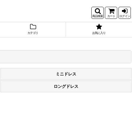
商品検索
カート
ログイン
カテゴリ
お気に入り
ミニドレス
ロングドレス