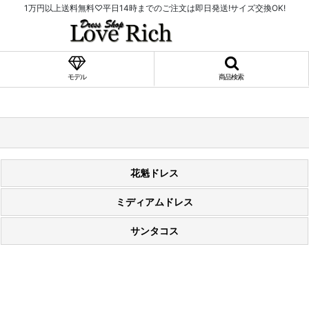
1万円以上送料無料♡平日14時までのご注文は即日発送!サイズ交換OK!
モデル
商品検索
花魁ドレス
ミディアムドレス
サンタコス