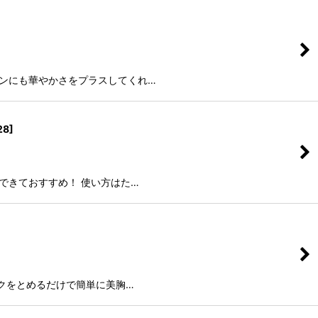
ーンにも華やかさをプラスしてくれ…
28
]
できておすすめ！ 使い方はた…
ックをとめるだけで簡単に美胸…