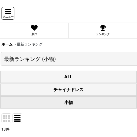
メニュー
新作
ランキング
ホーム
>
最新ランキング
最新ランキング
(
小物
)
ALL
チャイナドレス
小物
13
件