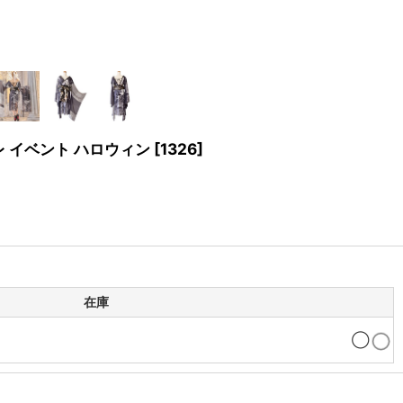
レ イベント ハロウィン
[
1326
]
在庫
◯