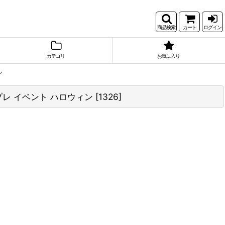
商品検索
カート
ログイン
カテゴリ
お気に入り
ン
プレ イベント ハロウィン
[
1326
]