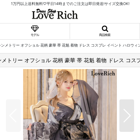
1万円以上送料無料♡平日14時までのご注文は即日発送!サイズ交換OK!
モデル
商品検索
トリー オフショル 花柄 豪華 帯 花魁 着物 ドレス コスプレ イベント ハロウィ
トリー オフショル 花柄 豪華 帯 花魁 着物 ドレス コス