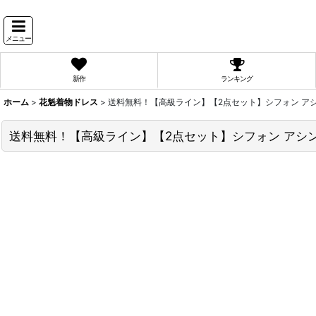
メニュー
新作
ランキング
ホーム
>
花魁着物ドレス
>
送料無料！【高級ライン】【2点セット】シフォン アシンメ
送料無料！【高級ライン】【2点セット】シフォン アシンメ