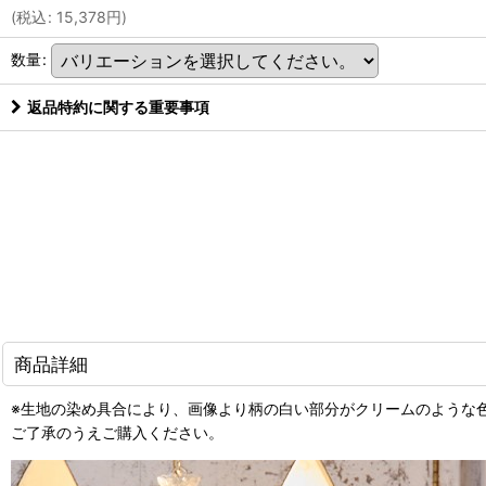
(
税込
:
15,378
円
)
数量
:
返品特約に関する重要事項
商品詳細
※生地の染め具合により、画像より柄の白い部分がクリームのような
ご了承のうえご購入ください。