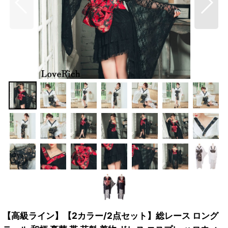
【高級ライン】【2カラー/2点セット】総レース ロング