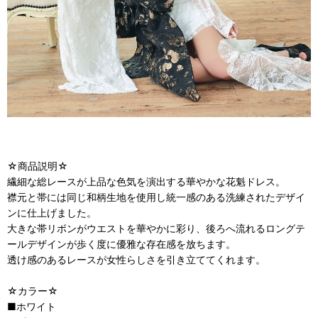
☆商品説明☆
繊細な総レースが上品な色気を演出する華やかな花魁ドレス。
襟元と帯には同じ和柄生地を使用し統一感のある洗練されたデザイ
ンに仕上げました。
大きな帯リボンがウエストを華やかに彩り、後ろへ流れるロングテ
ールデザインが歩く度に優雅な存在感を放ちます。
透け感のあるレースが女性らしさを引き立ててくれます。
☆カラー☆
■ホワイト