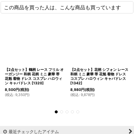
この商品を買った人は、こんな商品も買っています
【2点セット】鶴柄 レース フリル オ
【2点セット】花柄 シフォン レース
ーガンジー 和柄 花柄 ミニ 豪華 帯
和柄 ミニ 豪華 帯 花魁 着物 ドレス
花魁 着物 ドレス コスプレ ハロウィ
コスプレ ハロウィン キャバドレス
ン キャバドレス
[
1320
]
[
1342
]
8,500
円
(税別)
8,980
円
(税別)
(
税込
:
9,350
円
)
(
税込
:
9,878
円
)
最近チェックしたアイテム