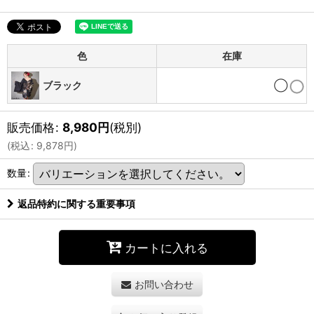
色
在庫
ブラック
◯
販売価格
:
8,980
円
(税別)
(
税込
:
9,878
円
)
数量
:
返品特約に関する重要事項
カートに入れる
お問い合わせ