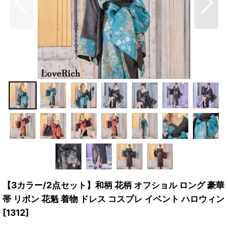
【3カラー/2点セット】和柄 花柄 オフショル ロング 豪華
帯 リボン 花魁 着物 ドレス コスプレ イベント ハロウィン
[
1312
]