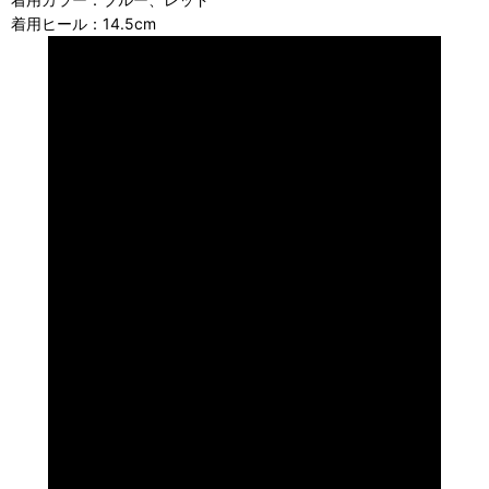
着用ヒール：14.5cm