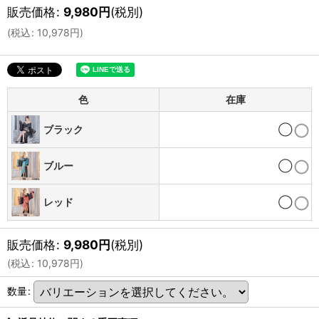
販売価格
:
9,980
円
(税別)
(
税込
:
10,978
円
)
色
在庫
ブラック
◯
ブルー
◯
レッド
◯
販売価格
:
9,980
円
(税別)
(
税込
:
10,978
円
)
数量
: