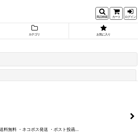
商品検索
カート
ログイン
カテゴリ
お気に入り
閉じる
も送料無料 ・ネコポス発送 ・ポスト投函…