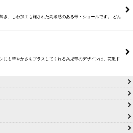
輝き、しわ加工も施された高級感のある帯・ショールです。 どん
ーンにも華やかさをプラスしてくれる兵児帯のデザインは、花魁ド