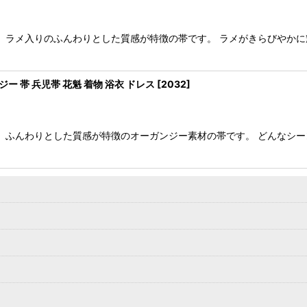
、ラメ入りのふんわりとした質感が特徴の帯です。 ラメがきらびやかに
 帯 兵児帯 花魁 着物 浴衣 ドレス
[
2032
]
、ふんわりとした質感が特徴のオーガンジー素材の帯です。 どんなシ