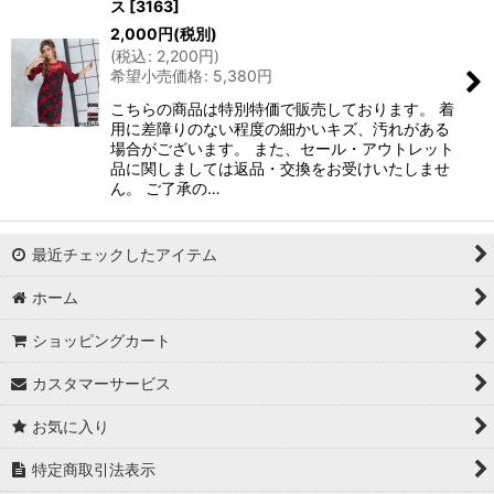
ス
[
3163
]
2,000
円
(税別)
(
税込
:
2,200
円
)
希望小売価格
:
5,380
円
こちらの商品は特別特価で販売しております。 着
用に差障りのない程度の細かいキズ、汚れがある
場合がございます。 また、セール・アウトレット
品に関しましては返品・交換をお受けいたしませ
ん。 ご了承の…
最近チェックしたアイテム
ホーム
ショッピングカート
カスタマーサービス
お気に入り
特定商取引法表示