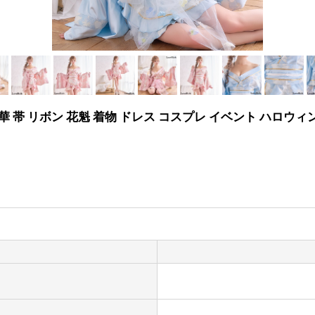
華 帯 リボン 花魁 着物 ドレス コスプレ イベント ハロウィ