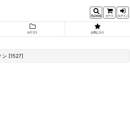
商品検索
カート
ログイン
カテゴリ
お気に入り
ィン
[
1527
]