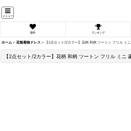
メニュー
新作
ランキング
ホーム
>
花魁着物ドレス
>
【2点セット/2カラー】花柄 和柄 ツートン フリル ミニ
【2点セット/2カラー】花柄 和柄 ツートン フリル ミニ 