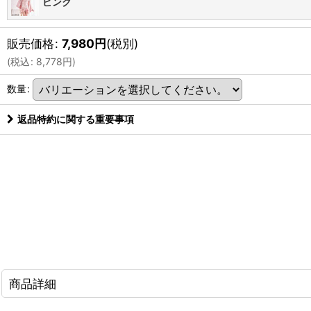
ピンク
販売価格
:
7,980
円
(税別)
(
税込
:
8,778
円
)
数量
:
返品特約に関する重要事項
商品詳細