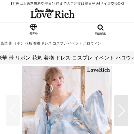
1万円以上送料無料♡平日14時までのご注文は即日発送!サイズ交換OK!
モデル
商品検索
 豪華 帯 リボン 花魁 着物 ドレス コスプレ イベント ハロウィン
豪華 帯 リボン 花魁 着物 ドレス コスプレ イベント ハロウ