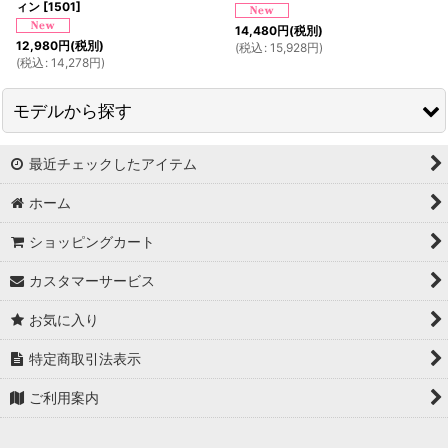
ィン
[
1501
]
14,480
円
(税別)
12,980
円
(税別)
(
税込
:
15,928
円
)
(
税込
:
14,278
円
)
モデルから探す
最近チェックしたアイテム
PyunA.(ぴょな)
ホーム
浦西ひかる
ショッピングカート
ゆめ
カスタマーサービス
かとみか
お気に入り
AN
特定商取引法表示
みみ
ご利用案内
Minori