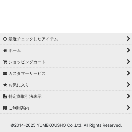
浦西ひかる
ゆめ
かとみか
最近チェックしたアイテム
AN
ホーム
みみ
ショッピングカート
Minori
カスタマーサービス
華
お気に入り
杉山佳那惠
特定商取引法表示
ご利用案内
真優川咲
KAREN
©2014-2025 YUMEKOUSHO Co.,Ltd. All Rights Reserved.