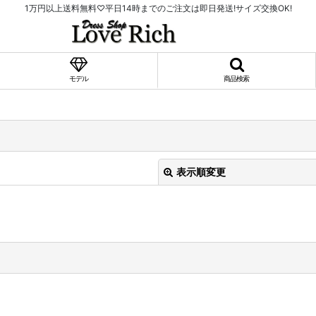
1万円以上送料無料♡平日14時までのご注文は即日発送!サイズ交換OK!
モデル
商品検索
表示順変更
絞り込む