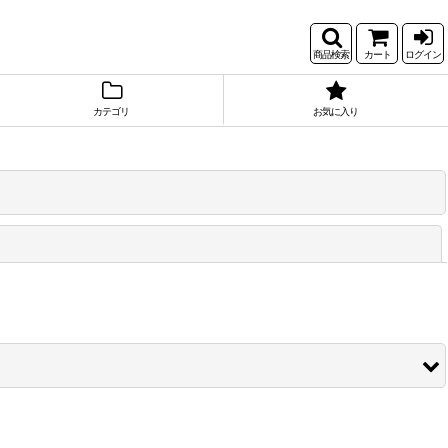
商品検索
カート
ログイン
カテゴリ
お気に入り
閉じる