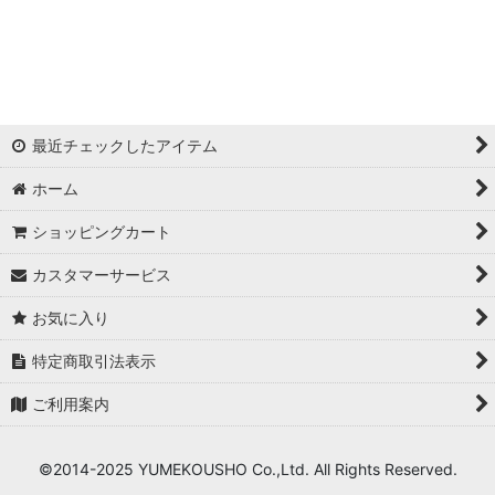
浦西ひかる
ゆめ
かとみか
最近チェックしたアイテム
AN
ホーム
みみ
ショッピングカート
Minori
カスタマーサービス
華
お気に入り
杉山佳那惠
特定商取引法表示
ご利用案内
真優川咲
KAREN
©2014-2025 YUMEKOUSHO Co.,Ltd. All Rights Reserved.