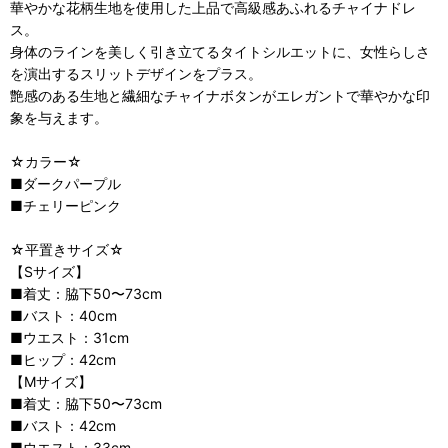
華やかな花柄生地を使用した上品で高級感あふれるチャイナドレ
ス。
身体のラインを美しく引き立てるタイトシルエットに、女性らしさ
を演出するスリットデザインをプラス。
艶感のある生地と繊細なチャイナボタンがエレガントで華やかな印
象を与えます。
☆カラー☆
■ダークパープル
■チェリーピンク
☆平置きサイズ☆
【Sサイズ】
■着丈：脇下50〜73cm
■バスト：40cm
■ウエスト：31cm
■ヒップ：42cm
【Mサイズ】
■着丈：脇下50〜73cm
■バスト：42cm
■ウエスト：33cm