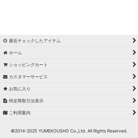
浦西ひかる
ゆめ
かとみか
最近チェックしたアイテム
AN
ホーム
みみ
ショッピングカート
Minori
カスタマーサービス
華
お気に入り
杉山佳那惠
特定商取引法表示
ご利用案内
真優川咲
KAREN
©2014-2025 YUMEKOUSHO Co.,Ltd. All Rights Reserved.