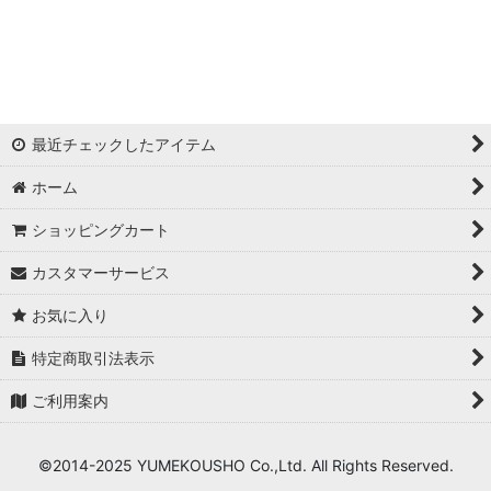
浦西ひかる
ゆめ
かとみか
最近チェックしたアイテム
AN
ホーム
みみ
ショッピングカート
Minori
カスタマーサービス
華
お気に入り
杉山佳那惠
特定商取引法表示
ご利用案内
真優川咲
KAREN
©2014-2025 YUMEKOUSHO Co.,Ltd. All Rights Reserved.